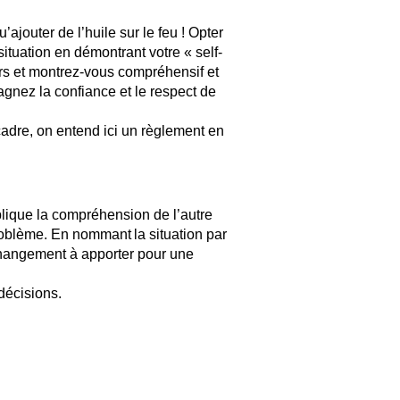
’ajouter de l’huile sur le feu ! Opter
situation en démontrant votre « self-
ers et montrez-vous compréhensif et
gagnez la confiance et le respect de
adre, on entend ici un règlement en
plique la compréhension de l’autre
problème. En nommant la situation par
 changement à apporter pour une
 décisions.