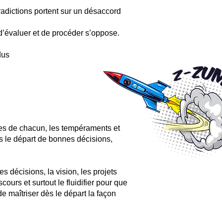
ntradictions portent sur un désaccord
 d’évaluer et de procéder s’oppose.
dus
des de chacun, les tempéraments et
dès le départ de bonnes décisions,
 décisions, la vision, les projets
cours et surtout le fluidifier pour que
 maîtriser dès le départ la façon