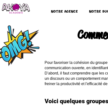
Notre Agence
Notre Su
Comment
Pour favoriser la cohésion du groupe e
communication ouverte, en identifian
D'abord, il faut comprendre que les co
un discours ou un comportement manif
freiner la productivité et l'efficacité de
Voici quelques
groupes 