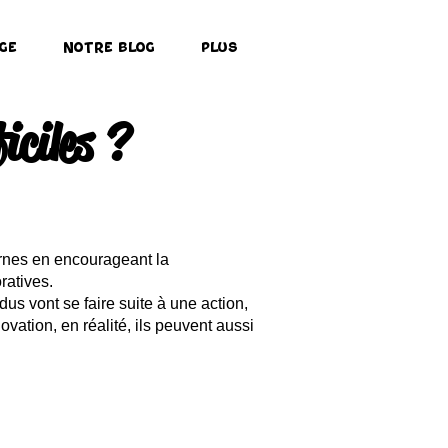
ge
Notre Blog
Plus
iciles ?
ternes en encourageant la
oratives.
dus vont se faire suite à une action,
novation, en réalité, ils peuvent aussi