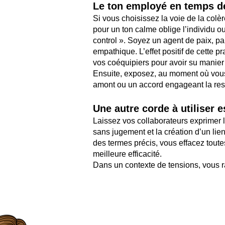
Le ton employé en temps de
Si vous choisissez la voie de la colère
pour un ton calme ob
lige l’individu
ou
control ». Soyez un agent de paix, p
empathique. L’effet positif de cette p
vos coéquipiers pour avoir su manier 
Ensuite, exposez, au moment où vous 
amont ou un accord engageant la re
Une autre corde à utiliser e
Laissez vos collaborateurs exprimer 
sans jugement et la création d’un lie
des termes précis, vous effacez toute
meilleure efficacité.
Dans un contexte de tensions, vous ra