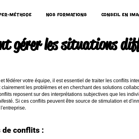
per-Méthode
Nos formations
Conseil en ima
 gérer les situations diff
t fédérer votre équipe, il est essentiel de traiter les conflits in
t clairement les problèmes et en cherchant des solutions collab
nflits reposent sur des interprétations subjectives que les indivi
esté. Si ces conflits peuve
nt être source de stimulation et d'in
 l'entreprise.
de conflits :