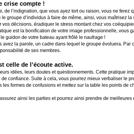
 crise compte !
, de l’indignation, que vous ayez tort ou raison, vous ne ferez qu
 le groupe d’individus à faire de même, ainsi, vous maîtrisez la 
ar vos décisions, éradiquer le stress montant chez vos coéquipi
ratique est la bonification de votre image professionnelle, vous 
le guidon de votre bateau ayant frôlé le naufrage !
avez la parole, un cadre dans lequel le groupe évoluera. Par c
sponsabilité de ses membres.
st celle de l’écoute active.
leurs idées, leurs doutes et questionnements. Cette pratique im
n de confiance. Suite à cela, vous pourrez mieux verbaliser le 
s les formes de confusions et mettez sur la table les points de
ssurez ainsi les parties et pourrez ainsi prendre de meilleures