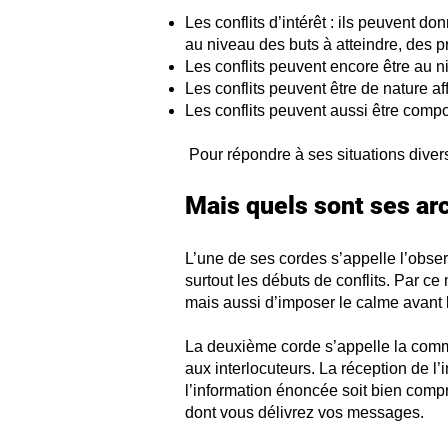
Les conflits d’intérêt : ils peuvent d
au niveau des buts à atteindre, des p
Les conflits peuvent encore être au n
Les conflits peuvent être de nature af
Les conflits peuvent aussi être compo
Pour répondre à ses situations diver
Mais quels sont ses ar
L’une de ses cordes s’appelle l’obse
surtout les débuts de conflits. Par ce
mais aussi d’imposer le calme avant
La deuxième corde s’appelle la commun
aux interlocuteurs. La réception de l’i
l’information énoncée soit bien compr
dont vous délivrez vos messages.