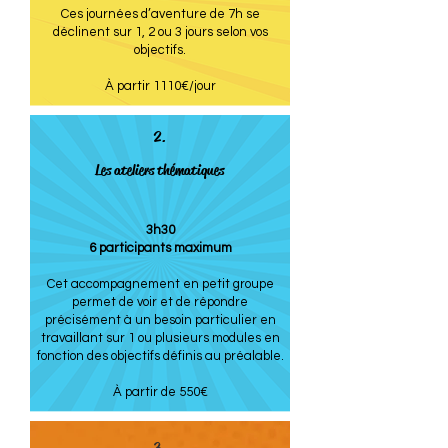
Ces journées d’aventure de 7h se
déclinent sur 1, 2 ou 3 jours selon vos
objectifs.
À partir 1110€/jour
2.
Les ateliers thématiques
3h30
6 participants maximum
Cet accompagnement en petit groupe
permet de voir et de répondre
précisément à un besoin particulier en
travaillant sur 1 ou plusieurs modules en
fonction des objectifs définis au préalable.
À partir de 550€