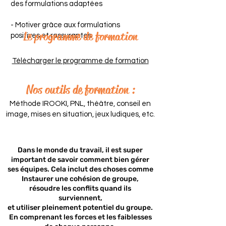
des formulations adaptées
- Motiver grâce aux formulations
Le programme de formation
positives et rassurantes
Télécharger le programme de formation
Nos outils de formation :
Méthode IROOKI, PNL, théâtre, conseil en
image, mises en situation, jeux ludiques, etc.
Dans le monde du travail, il est super
important de savoir comment bien gérer
ses équipes. Cela inclut des choses comme
Instaurer une cohésion de groupe,
résoudre les conflits quand ils
surviennent,
et utiliser pleinement potentiel du groupe.
En comprenant les forces et les faiblesses