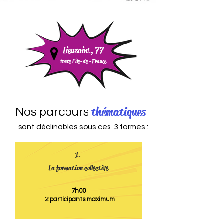
Lieusaint, 77
toute l'île-de -
France
thématiques
Nos parcours
sont déclinables sous ces 3 formes :
1.
La formation collective
7h00
12 participants maximum