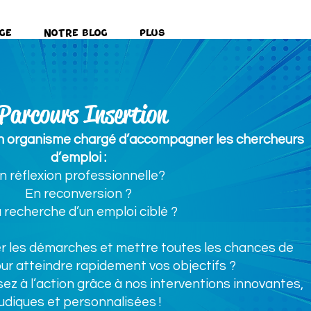
ge
Notre Blog
Plus
Parcours Insertion
un organisme chargé d’accompagner les chercheurs
d’emploi :
n réflexion professionnelle?
En reconversion ?
a recherche d’un emploi ciblé ?
r les démarches et mettre toutes les chances de
ur atteindre rapidement vos objectifs ?
z à l’action grâce à nos interventions innovantes,
ludiques et personnalisées !