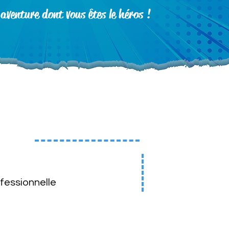
l'aventure dont vous êtes le héros !
ofessionnelle