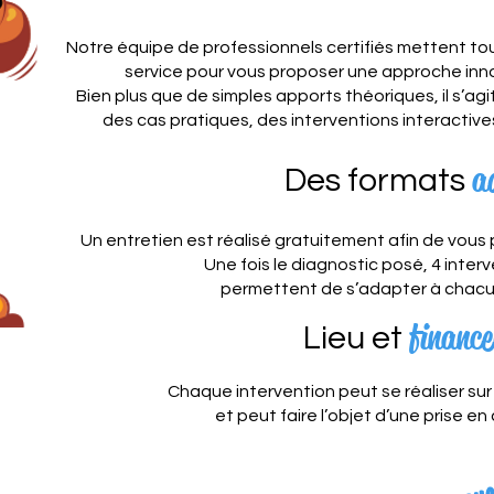
Notre équipe de professionnels certifiés mettent tout
service pour vous proposer une approche inno
Bien plus que de simples apports théoriques, il s’agi
des cas pratiques, des interventions interactive
a
Des formats
Un entretien est réalisé gratuitement afin de vous
Une fois le diagnostic posé, 4 inter
permettent de s’adapter à chacu
financ
Lieu et
Chaque intervention peut se réaliser sur
et peut faire l’objet d’une prise en
t
v