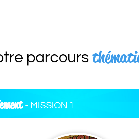
thémati
tre parcours
llement
- MISSION 1