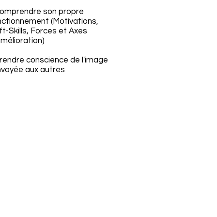
Comprendre son propre
nctionnement (Motivations,
t-Skills, Forces et Axes
mélioration)
Prendre conscience de l'image
nvoyée aux autres