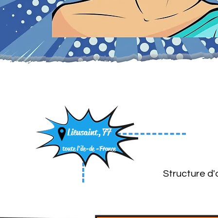
Lieusaint, 77
toute l'île-de -
France
Structure d'