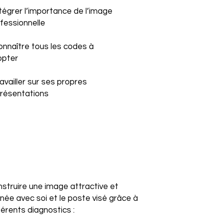
ntégrer l’importance de l’image
fessionnelle
onnaître tous les codes à
opter
ravailler sur ses propres
résentations
struire une image attractive et
gnée avec soi et le poste visé grâce à
férents diagnostics :