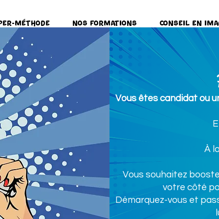
per-Méthode
Nos formations
Conseil en ima
Vous êtes candidat ou 
E
À l
Vous souhaitez booste
votre côté po
Démarquez-vous et passe