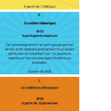
À partir de 1100€/jour
2.
Les ateliers thématiques
3h30
6 participants maximum
Cet accompagnement en petit groupe permet
de voir et de répondre précisément à un besoin
particulier en travaillant sur 1 ou plusieurs
modules en fonction des objectifs définis au
préalable.
À partir de 550€
3.
Les conférences pédagogiques
2h00
à partir de 10 personnes