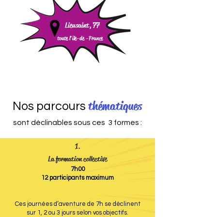
Lieusaint, 77
toute l'île-de -
France
thématiques
Nos parcours
sont déclinables sous ces 3 formes :
1.
La formation collective
7h00
12 participants maximum
Ces journées d’aventure de 7h se déclinent
sur 1, 2 ou 3 jours selon vos objectifs.